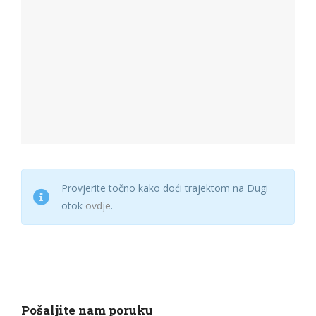
Provjerite točno kako doći trajektom na Dugi
otok
ovdje
.
Pošaljite nam poruku